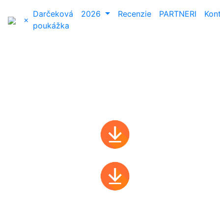
Darčeková
2026
Recenzie
PARTNERI
Kon
×
poukážka